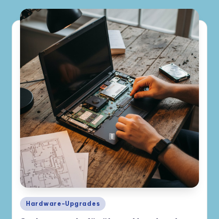
Posted
Hardware-Upgrades
in