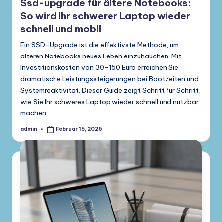
Ssd-upgrade für ältere Notebooks:
So wird Ihr schwerer Laptop wieder
schnell und mobil
Ein SSD-Upgrade ist die effektivste Methode, um
älteren Notebooks neues Leben einzuhauchen. Mit
Investitionskosten von 30-150 Euro erreichen Sie
dramatische Leistungssteigerungen bei Bootzeiten und
Systemreaktivität. Dieser Guide zeigt Schritt für Schritt,
wie Sie Ihr schweres Laptop wieder schnell und nutzbar
machen.
admin
Februar 15, 2026
Gepostet
von