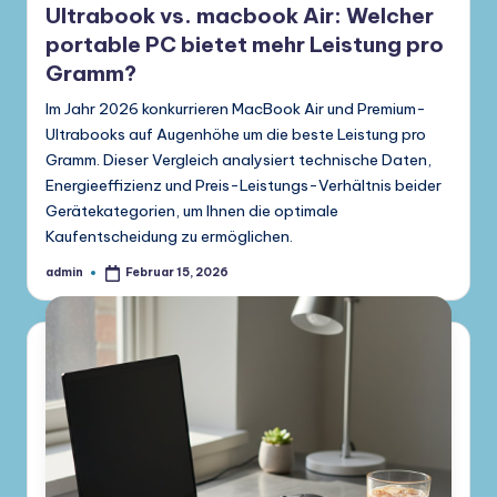
Ultrabook vs. macbook Air: Welcher
portable PC bietet mehr Leistung pro
Gramm?
Im Jahr 2026 konkurrieren MacBook Air und Premium-
Ultrabooks auf Augenhöhe um die beste Leistung pro
Gramm. Dieser Vergleich analysiert technische Daten,
Energieeffizienz und Preis-Leistungs-Verhältnis beider
Gerätekategorien, um Ihnen die optimale
Kaufentscheidung zu ermöglichen.
admin
Februar 15, 2026
Gepostet
von