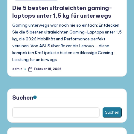
in
Die 5 besten ultraleichten gaming-
laptops unter 1,5 kg für unterwegs
Gaming unterwegs war noch nie so einfach: Entdecken
Sie die 5 besten ultraleichten Gaming-Laptops unter 1,5
kg, die 2026 Mobilität und Performance perfekt
vereinen. Von ASUS über Razer bis Lenovo – diese
kompakten Kraftpakete bieten erstklassige Gaming-
Leistung für unterwegs.
admin
Februar 15, 2026
Gepostet
von
Suchen
Suchen