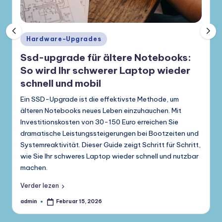
Posted
Hardware-Upgrades
in
Ssd-upgrade für ältere Notebooks:
So wird Ihr schwerer Laptop wieder
schnell und mobil
Ein SSD-Upgrade ist die effektivste Methode, um
älteren Notebooks neues Leben einzuhauchen. Mit
Investitionskosten von 30-150 Euro erreichen Sie
dramatische Leistungssteigerungen bei Bootzeiten und
Systemreaktivität. Dieser Guide zeigt Schritt für Schritt,
wie Sie Ihr schweres Laptop wieder schnell und nutzbar
machen.
Verder lezen
admin
Februar 15, 2026
Gepostet
von